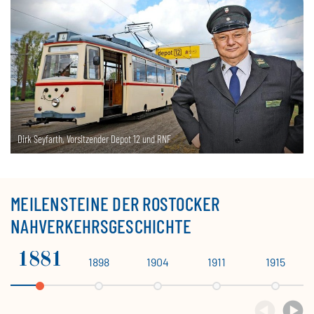
Dirk Seyfarth, Vorsitzender Depot 12 und RNF
MEILENSTEINE DER ROSTOCKER
NAHVERKEHRSGESCHICHTE
1881
1898
1904
1911
1915