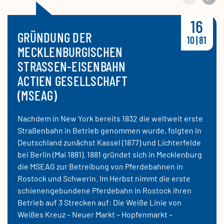
16
GRÜNDUNG DER
10 | 81
MECKLENBURGISCHEN
STRASSEN-EISENBAHN A
CTIEN GESELLSCHAFT (
MSEAG)
Nachdem in New York bereits 1832 die weltweit erste
Straßenbahn in Betrieb genommen wurde, folgten in
Deutschland zunächst Kassel (1877) und Lichterfelde
bei Berlin (Mai 1881). 1881 gründet sich in Mecklenburg
die MSEAG zur Betreibung von Pferdebahnen in
Rostock und Schwerin. Im Herbst nimmt die erste
schienengebundene Pferdebahn in Rostock ihren
Betrieb auf 3 Strecken auf: Die Weiße Linie von
Weißes Kreuz – Neuer Markt – Hopfenmarkt –