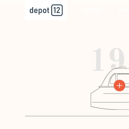
TERMINE
FAH