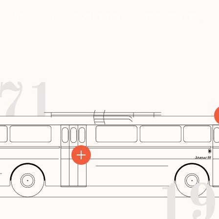
RZEUGE
FAHRZEUG MIETEN
MEILENSTEINE