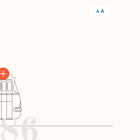
ZEITREISE
SOUVENIRS
A
A