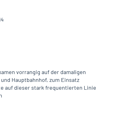
14
, kamen vorrangig auf der damaligen
 und Hauptbahnhof, zum Einsatz
e auf dieser stark frequentierten Linie
n